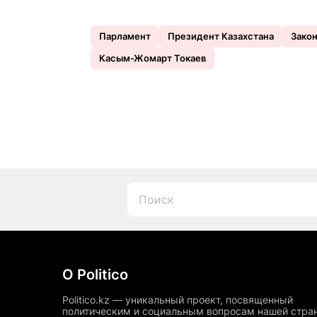
Парламент
Президент Казахстана
Закон
Касым-Жомарт Токаев
О Politico
Politico.kz — уникальный проект, посвященный
политическим и социальным вопросам нашей стра