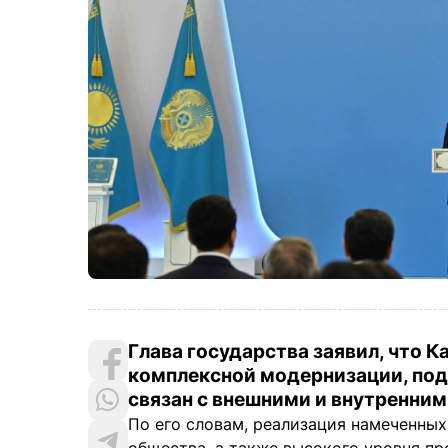
Глава государства заявил, что К
комплексной модернизации, под
связан с внешними и внутренни
По его словам, реализация намеченны