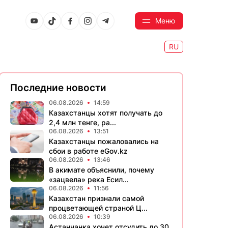
Меню
RU
Последние новости
06.08.2026
14:59
Казахстанцы хотят получать до
2,4 млн тенге, ра...
06.08.2026
13:51
Казахстанцы пожаловались на
сбои в работе eGov.kz
06.08.2026
13:46
В акимате объяснили, почему
«зацвела» река Есил...
06.08.2026
11:56
Казахстан признали самой
процветающей страной Ц...
06.08.2026
10:39
Астанчанка хочет отсудить до 30