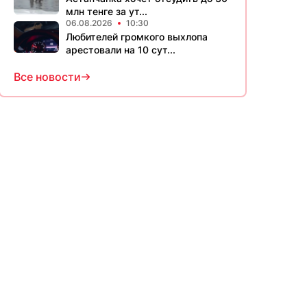
млн тенге за ут...
06.08.2026
10:30
Любителей громкого выхлопа
арестовали на 10 сут...
Все новости