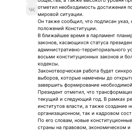
общества, а также высокого уровня пр
отметил необходимость достижения по
мировой ситуации.
Он также сообщил, что подписан указ
положений Конституции.
В ближайшее время в парламент плани
законов, касающихся статуса президент
административно-территориального ус
восьми конституционных законов и бо
кодексы.
Законотворческая работа будет синхр
выборов, которые намечены до открыти
завершить формирование необходимой
Президент отметил, что трансформаци
текущий и следующий год. В рамках 
институтов власти, а также создание 
организационном, так и кадровом сост
По его словам, новые конституционны
страны на правовом, экономическом и