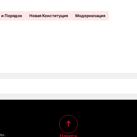
 и Порядок
Новая Конституция
Модернизация
ны.
Наверх