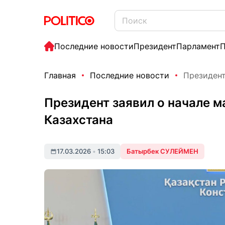
Последние новости
Президент
Парламент
П
Главная
Последние новости
Президент
Президент заявил о начале 
Казахстана
17.03.2026
•
15:03
Батырбек СУЛЕЙМЕН