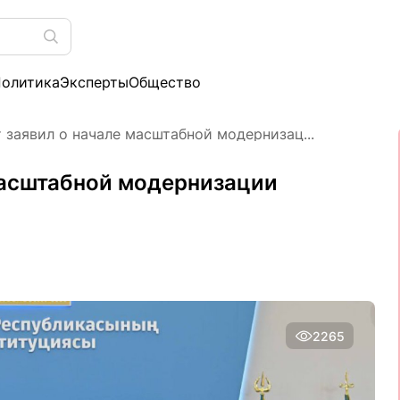
олитика
Эксперты
Общество
 заявил о начале масштабной модернизац...
масштабной модернизации
2265