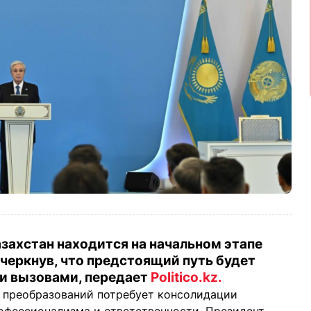
азахстан находится на начальном этапе
черкнув, что предстоящий путь будет
ми вызовами, передает
Politico.kz.
х преобразований потребует консолидации