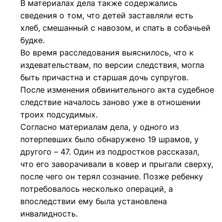
В материалах дела также содержались
сведения о том, что детей заставляли есть
хлеб, смешанный с навозом, и спать в собачьей
будке.
Во время расследования выяснилось, что к
издевательствам, по версии следствия, могла
быть причастна и старшая дочь супругов.
После изменения обвинительного акта судебное
следствие началось заново уже в отношении
троих подсудимых.
Согласно материалам дела, у одного из
потерпевших было обнаружено 19 шрамов, у
другого – 47. Один из подростков рассказал,
что его заворачивали в ковер и прыгали сверху,
после чего он терял сознание. Позже ребенку
потребовалось несколько операций, а
впоследствии ему была установлена
инвалидность.