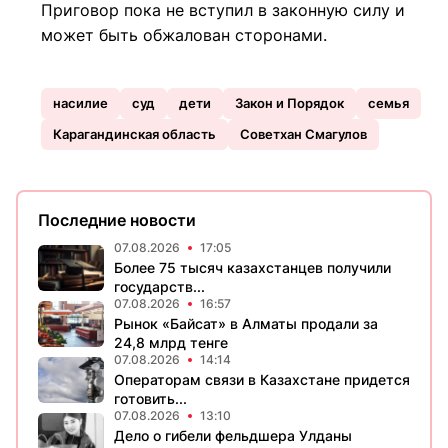
Приговор пока не вступил в законную силу и
может быть обжалован сторонами.
насилие
суд
дети
Закон и Порядок
семья
Карагандинская область
Советхан Смагулов
Последние новости
07.08.2026
17:05
Более 75 тысяч казахстанцев получили
государств...
07.08.2026
16:57
Рынок «Байсат» в Алматы продали за
24,8 млрд тенге
07.08.2026
14:14
Операторам связи в Казахстане придется
готовить...
07.08.2026
13:10
Дело о гибели фельдшера Улданы