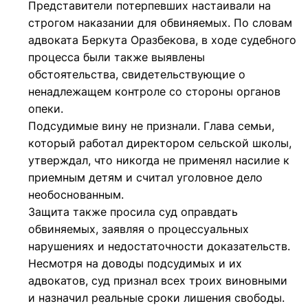
Представители потерпевших настаивали на
строгом наказании для обвиняемых. По словам
адвоката Беркута Оразбекова, в ходе судебного
процесса были также выявлены
обстоятельства, свидетельствующие о
ненадлежащем контроле со стороны органов
опеки.
Подсудимые вину не признали. Глава семьи,
который работал директором сельской школы,
утверждал, что никогда не применял насилие к
приемным детям и считал уголовное дело
необоснованным.
Защита также просила суд оправдать
обвиняемых, заявляя о процессуальных
нарушениях и недостаточности доказательств.
Несмотря на доводы подсудимых и их
адвокатов, суд признал всех троих виновными
и назначил реальные сроки лишения свободы.