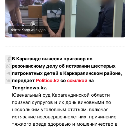
Фото: Кадр из видео
В Караганде вынесли приговор по
резонансному делу об истязании шестерых
патронатных детей в Каркаралинском районе,
передает
Politico.kz
со
ссылкой
на
Tengrinews.kz.
Ювенальный суд Карагандинской области
признал супругов и их дочь виновными по
нескольким уголовным статьям, включая
истязание несовершеннолетних, причинение
тяжкого вреда здоровью и мошенничество в