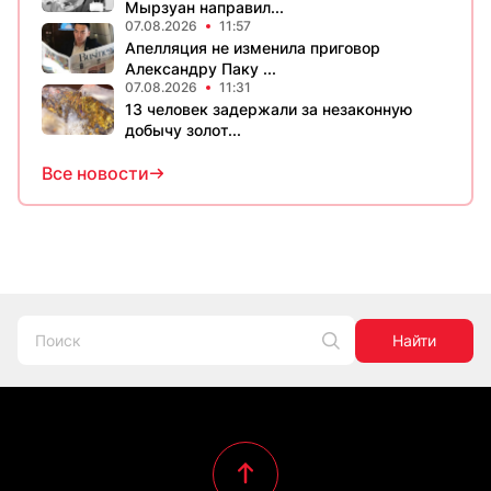
Мырзуан направил...
07.08.2026
11:57
Апелляция не изменила приговор
Александру Паку ...
07.08.2026
11:31
13 человек задержали за незаконную
добычу золот...
Все новости
Найти