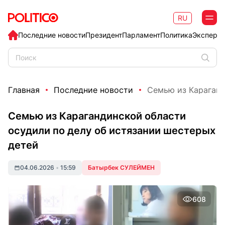
RU
Последние новости
Президент
Парламент
Политика
Эксперт
Главная
Последние новости
Семью из Караганд
Семью из Карагандинской области
осудили по делу об истязании шестерых
детей
04.06.2026
•
15:59
Батырбек СУЛЕЙМЕН
608