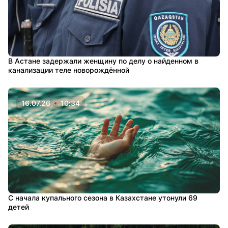
В Астане задержали женщину по делу о найденном в
канализации теле новорождённой
16.07.26
10:34
С начала купального сезона в Казахстане утонули 69
детей