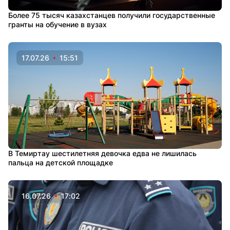
Более 75 тысяч казахстанцев получили государственные
гранты на обучение в вузах
17.07.26
15:51
В Темиртау шестилетняя девочка едва не лишилась
пальца на детской площадке
16.07.26
17:02