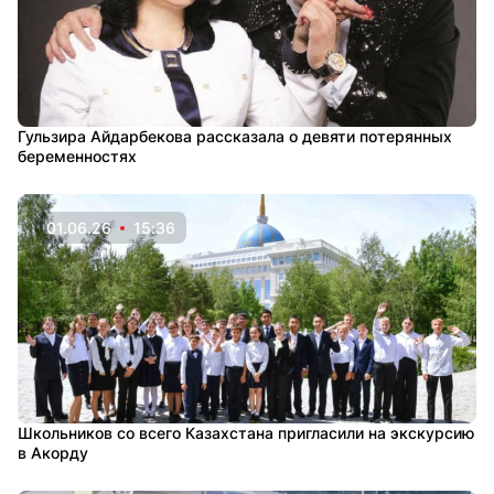
Гульзира Айдарбекова рассказала о девяти потерянных
беременностях
01.06.26
15:36
Школьников со всего Казахстана пригласили на экскурсию
в Акорду