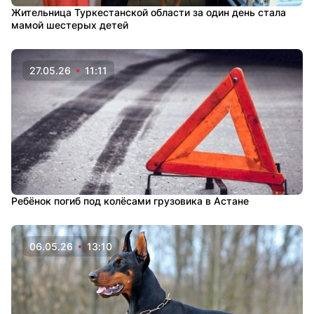
Жительница Туркестанской области за один день стала
мамой шестерых детей
27.05.26
11:11
Ребёнок погиб под колёсами грузовика в Астане
06.05.26
13:10