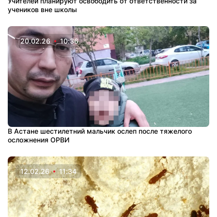
Учителей планируют освободить от ответственности за
учеников вне школы
20.02.26
10:36
В Астане шестилетний мальчик ослеп после тяжелого
осложнения ОРВИ
12.02.26
11:34