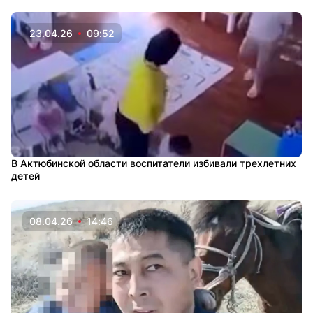
23.04.26
09:52
В Актюбинской области воспитатели избивали трехлетних
детей
08.04.26
14:46