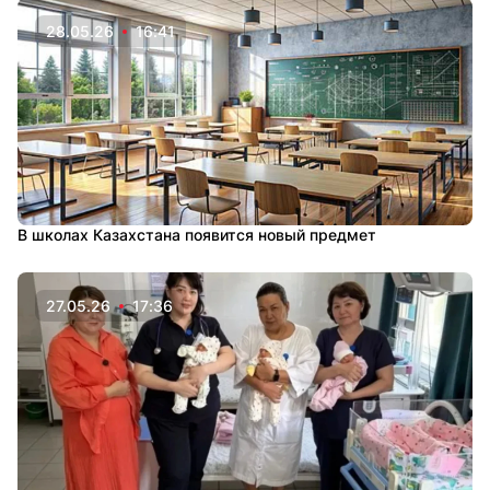
28.05.26
16:41
В школах Казахстана появится новый предмет
27.05.26
17:36