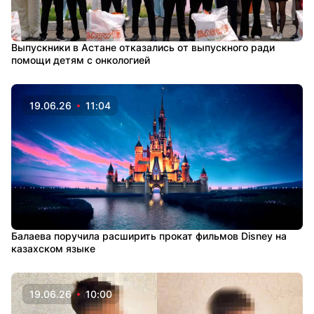
Выпускники в Астане отказались от выпускного ради
помощи детям с онкологией
19.06.26
11:04
Балаева поручила расширить прокат фильмов Disney на
казахском языке
19.06.26
10:00