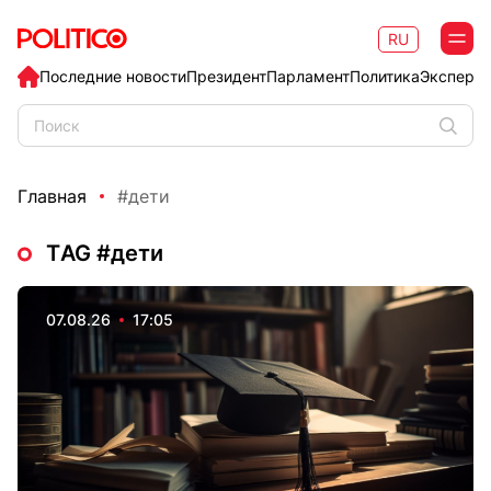
RU
Последние новости
Президент
Парламент
Политика
Эксперт
Главная
#дети
ТAG #дети
07.08.26
17:05