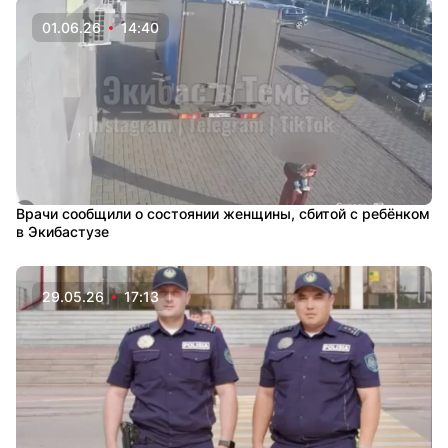
01.06.26
14:40
Врачи сообщили о состоянии женщины, сбитой с ребёнком
в Экибастузе
29.05.26
17:13