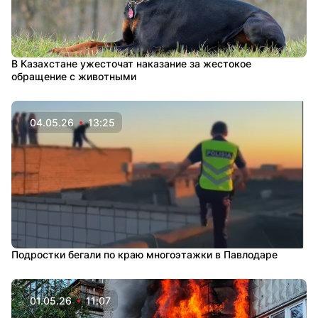
В Казахстане ужесточат наказание за жестокое
обращение с животными
04.05.26
13:25
Подростки бегали по краю многоэтажки в Павлодаре
01.05.26
11:07