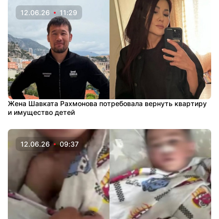
12.06.26
11:29
Жена Шавката Рахмонова потребовала вернуть квартиру
и имущество детей
12.06.26
09:37