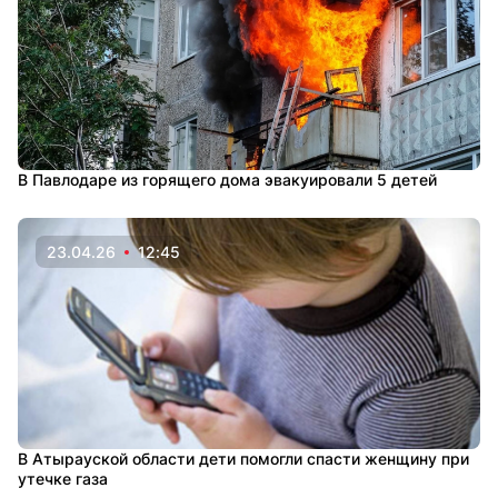
В Павлодаре из горящего дома эвакуировали 5 детей
23.04.26
12:45
В Атырауской области дети помогли спасти женщину при
утечке газа