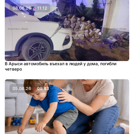
08.06.26
11:12
В Арыси автомобиль въехал в людей у дома, погибли
четверо
05.06.26
09:43