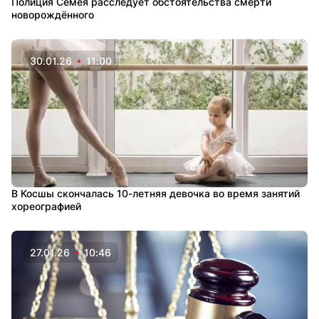
Полиция Семея расследует обстоятельства смерти
новорождённого
30.01.26
11:00
В Косшы скончалась 10-летняя девочка во время занятий
хореографией
27.01.26
10:46