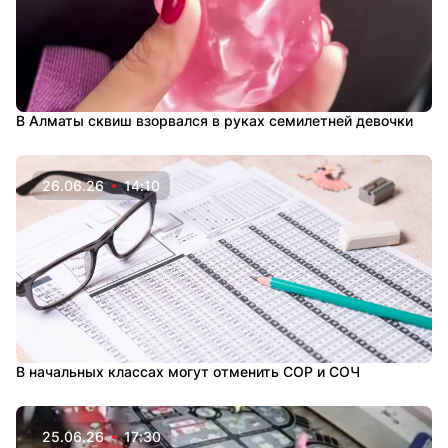
В Алматы сквиш взорвался в руках семилетней девочки
26.06.26
14:10
В начальных классах могут отменить СОР и СОЧ
25.06.26
17:30