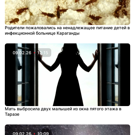
Родители пожаловались на ненадлежащее питание детей в
инфекционной больнице Караганды
09.02.26
12:15
Мать выбросила двух малышей из окна пятого этажа в
Таразе
09.02.26
10:09