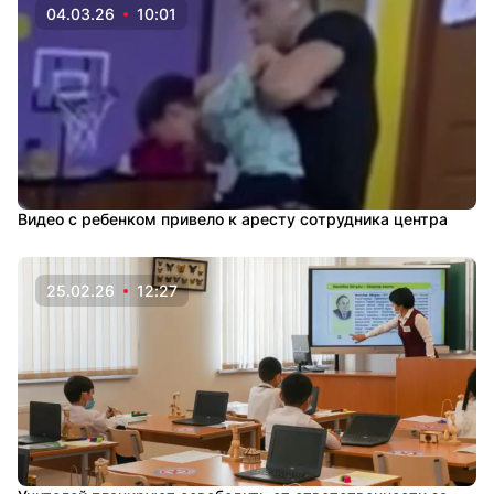
04.03.26
10:01
Видео с ребенком привело к аресту сотрудника центра
25.02.26
12:27