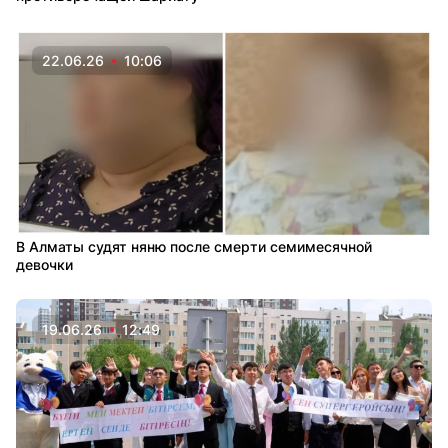
22.06.26
10:06
В Алматы судят няню после смерти семимесячной
девочки
19.06.26
12:49