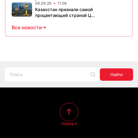
06.08.26
11:56
Казахстан признали самой
процветающей страной Ц...
Все новости
Найти
Наверх