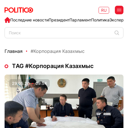
RU
Последние новости
Президент
Парламент
Политика
Эксперт
Главная
#Корпорация Казахмыс
ТAG #Корпорация Казахмыс
29.05.26
09:54