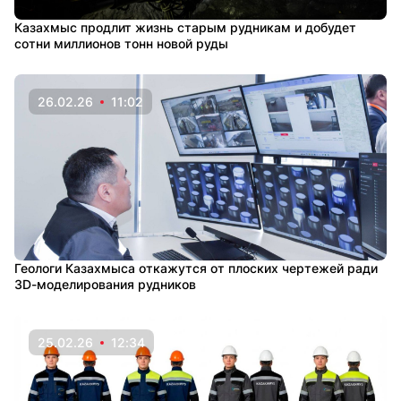
Казахмыс продлит жизнь старым рудникам и добудет
сотни миллионов тонн новой руды
26.02.26
11:02
Геологи Казахмыса откажутся от плоских чертежей ради
3D-моделирования рудников
25.02.26
12:34