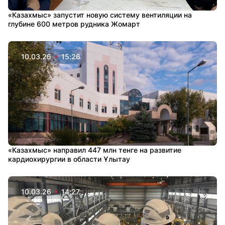
«Казахмыс» запустит новую систему вентиляции на
глубине 600 метров рудника Жомарт
10.03.26
15:26
«Казахмыс» направил 447 млн тенге на развитие
кардиохирургии в области Ұлытау
10.03.26
14:27