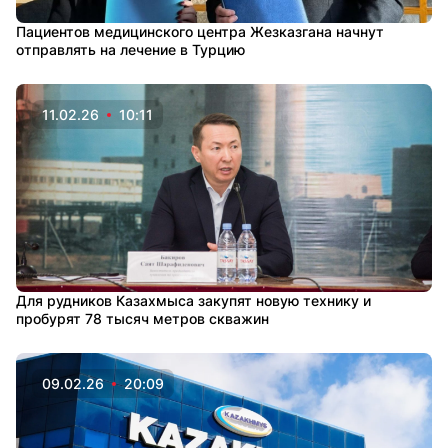
Пациентов медицинского центра Жезказгана начнут
отправлять на лечение в Турцию
11.02.26
10:11
Для рудников Казахмыса закупят новую технику и
пробурят 78 тысяч метров скважин
09.02.26
20:09