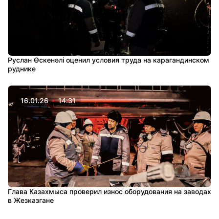
Руслан Өскенәлі оценил условия труда на карагандинском
руднике
16.01.26
14:31
Глава Казахмыса проверил износ оборудования на заводах
в Жезказгане