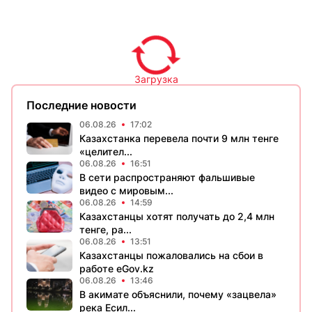
Загрузка
Последние новости
06.08.26
17:02
Казахстанка перевела почти 9 млн тенге
«целител...
06.08.26
16:51
В сети распространяют фальшивые
видео с мировым...
06.08.26
14:59
Казахстанцы хотят получать до 2,4 млн
тенге, ра...
06.08.26
13:51
Казахстанцы пожаловались на сбои в
работе eGov.kz
06.08.26
13:46
В акимате объяснили, почему «зацвела»
река Есил...