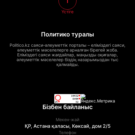
Үстіге
Политико туралы
Politico.kz саяси-әлеуметтік порталы – еліміздегі саяси,
әлеуметтік мәселелерге арналған бірегей жоба.
Еліміздегі саяси жағдайлар, маңызды оқиғалар,
әлеуметтік мәселелер біздің назарымыздан тыс
қалмайды.
Бізбен байланыс
Мекен-жай
ҚР, Астана қаласы, Көксай, дом 2/5
Телефон