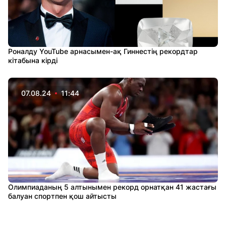
Роналду YouTube арнасымен-ақ Гиннестің рекордтар
кітабына кірді
07.08.24
11:44
Олимпиаданың 5 алтынымен рекорд орнатқан 41 жастағы
балуан спортпен қош айтысты