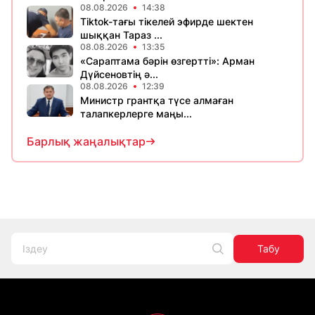
08.08.2026
14:38
Tiktok-тағы тікелей эфирде шектен
шыққан Тараз ...
08.08.2026
13:35
«Сараптама бәрін өзгертті»: Арман
Дүйсеновтің ә...
08.08.2026
12:39
Министр грантқа түсе алмаған
талапкерлерге маңы...
Барлық жаңалықтар
Табу