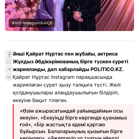
Фото: Instagram/kair_n
Әнші Қайрат Нұртас пен жұбайы, актриса
Жұлдыз Әбдікәрімованың бірге түскен суреті
жарияланды, деп хабарлайды POLITICO.KZ.
Қайрат Нұртас Instagram парақшасында
жариялаған сурет қызу талқыға түсті. Желі
қолданушылары алаңдаушылығын білдіріп,
екеуіне бақыт тілеген.
«Өзім ажырасатындай уайымдаймын осы
екеуін», «Екеуіңді бірге көргенде қуанамыз
ғой», «Бір жастықта әдемі қартаю
бұйырсын. Балаларыңның қызығын бірге
көріндер», «Әжептеуір ұл туатын әйелді