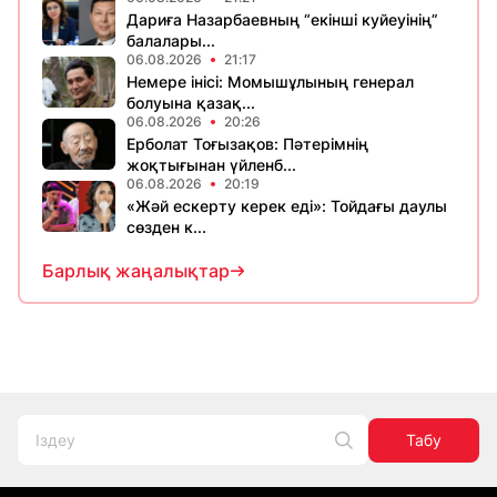
Дариға Назарбаевның “екінші куйеуінің”
балалары...
06.08.2026
21:17
Немере інісі: Момышұлының генерал
болуына қазақ...
06.08.2026
20:26
Ерболат Тоғызақов: Пәтерімнің
жоқтығынан үйленб...
06.08.2026
20:19
«Жәй ескерту керек еді»: Тойдағы даулы
сөзден к...
Барлық жаңалықтар
Табу