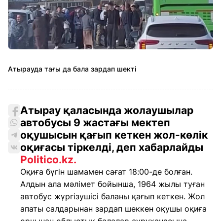
Атырауда тағы да бала зардап шекті
Атырау қаласында жолаушылар
автобусы 9 жастағы мектеп
оқушысын қағып кеткен жол-көлік
оқиғасы тіркелді, деп хабарлайды
Politico.kz.
Оқиға бүгін шамамен сағат 18:00-де болған.
Алдын ала мәлімет бойынша, 1964 жылы туған
автобус жүргізушісі баланы қағып кеткен. Жол
апаты салдарынан зардап шеккен оқушы оқиға