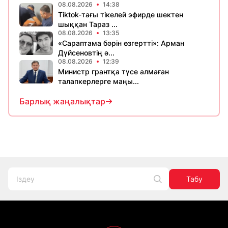
08.08.2026
14:38
Tiktok-тағы тікелей эфирде шектен
шыққан Тараз ...
08.08.2026
13:35
«Сараптама бәрін өзгертті»: Арман
Дүйсеновтің ә...
08.08.2026
12:39
Министр грантқа түсе алмаған
талапкерлерге маңы...
Барлық жаңалықтар
Табу