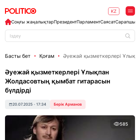
KZ
Соңғы жаңалықтар
Президент
Парламент
Саясат
Сарапшыл
Басты бет
Қоғам
Әуежай қызметкерлері Ұлықпа
Әуежай қызметкерлері Ұлықпан
Жолдасовтың қымбат гитарасын
бүлдірді
20.07.2025
•
17:34
Берік Арманов
585