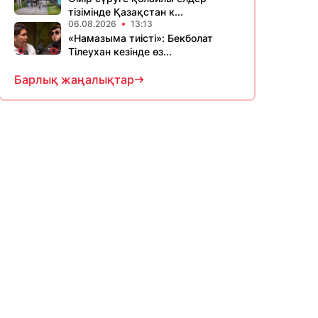
тізімінде Қазақстан к...
06.08.2026
13:13
«Намазыма тиісті»: Бекболат
Тілеухан кезінде өз...
Барлық жаңалықтар