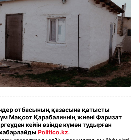
ндер отбасының қазасына қатысты
ұм Мақсот Қарабалиннің жиені Фаризат
ргеуден кейін өзінде күмән тудырған
п хабарлайды
Politico.kz.