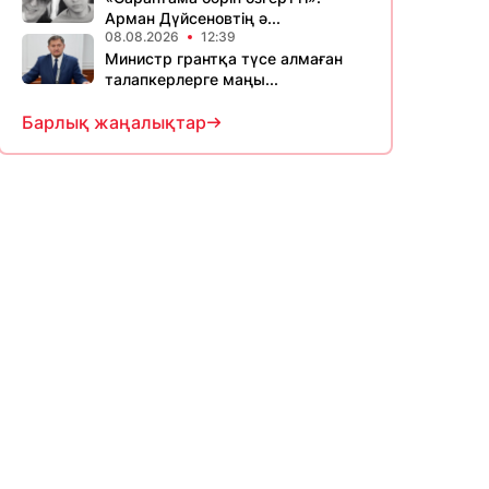
Арман Дүйсеновтің ә...
08.08.2026
12:39
Министр грантқа түсе алмаған
талапкерлерге маңы...
Барлық жаңалықтар