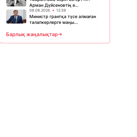
Арман Дүйсеновтің ә...
08.08.2026
12:39
Министр грантқа түсе алмаған
талапкерлерге маңы...
Барлық жаңалықтар