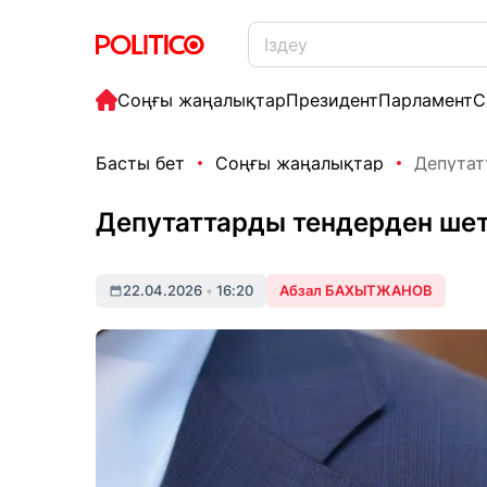
Соңғы жаңалықтар
Президент
Парламент
С
Басты бет
Соңғы жаңалықтар
Депутат
Депутаттарды тендерден ше
22.04.2026
•
16:20
Абзал БАХЫТЖАНОВ