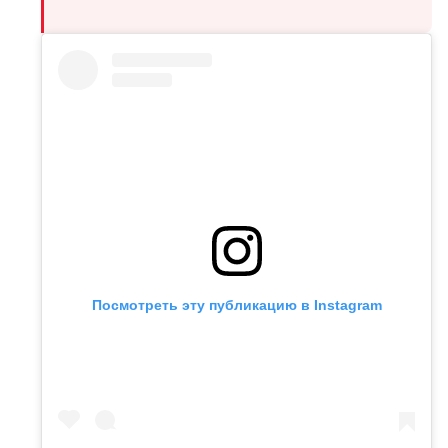
Посмотреть эту публикацию в Instagram