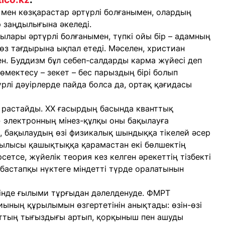
мен көзқарастар әртүрлі болғанымен, олардың
р заңдылығына әкеледі.
ылары әртүрлі болғанымен, түпкі ойы бір – адамның
өз тағдырына ықпал етеді. Мәселен, христиан
ген. Буддизм бұл себеп-салдарды карма жүйесі деп
өмектесу – зекет – бес парыздың бірі болып
үрлі дәуірлерде пайда болса да, ортақ қағидасы
 растайды. XX ғасырдың басында кванттық
» электронның мінез-құлқы оны бақылауға
и, бақылаудың өзі физикалық шындыққа тікелей әсер
ұбылысы қашықтыққа қарамастан екі бөлшектің
етсе, жүйелік теория кез келген әрекеттің тізбекті
 бастапқы нүктеге міндетті түрде оралатынын
інде ғылыми тұрғыдан дәлелденуде. ФМРТ
ының құрылымын өзгертетінін анықтады: өзін-өзі
аттың тығыздығы артып, қорқыныш пен ашуды