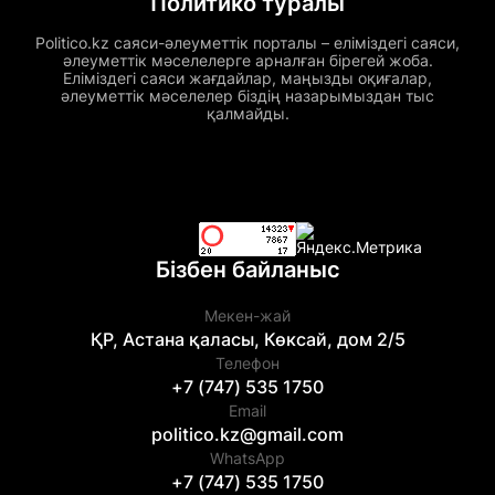
Политико туралы
Politico.kz саяси-әлеуметтік порталы – еліміздегі саяси,
әлеуметтік мәселелерге арналған бірегей жоба.
Еліміздегі саяси жағдайлар, маңызды оқиғалар,
әлеуметтік мәселелер біздің назарымыздан тыс
қалмайды.
Бізбен байланыс
Мекен-жай
ҚР, Астана қаласы, Көксай, дом 2/5
Телефон
+7 (747) 535 1750
Email
politico.kz@gmail.com
WhatsApp
+7 (747) 535 1750