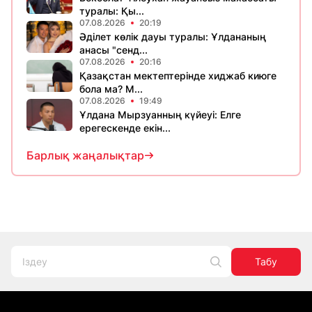
туралы: Қы...
07.08.2026
20:19
Әділет көлік дауы туралы: Ұлдананың
анасы "сенд...
07.08.2026
20:16
Қазақстан мектептерінде хиджаб киюге
бола ма? М...
07.08.2026
19:49
Ұлдана Мырзуанның күйеуі: Елге
ерегескенде екін...
Барлық жаңалықтар
Табу