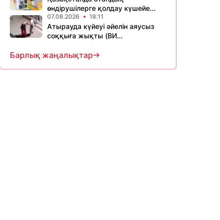
өндірушілерге қолдау күшейе...
07.08.2026
18:11
Атырауда күйеуі әйелін аяусыз
соққыға жықты (ВИ...
Барлық жаңалықтар