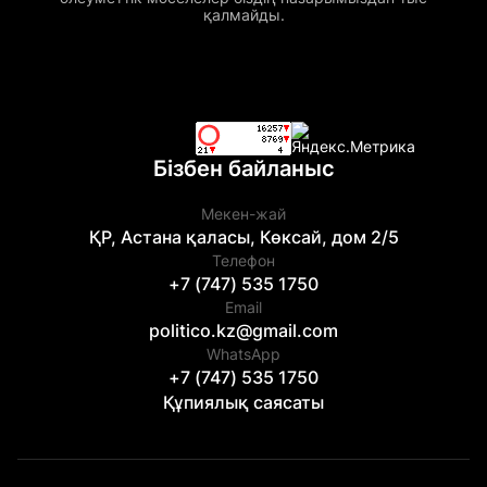
қалмайды.
Бізбен байланыс
Мекен-жай
ҚР, Астана қаласы, Көксай, дом 2/5
Телефон
+7 (747) 535 1750
Email
politico.kz@gmail.com
WhatsApp
+7 (747) 535 1750
Құпиялық саясаты