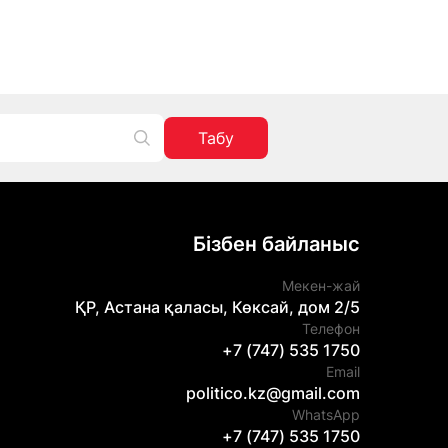
Табу
Бізбен байланыс
Мекен-жай
ҚР, Астана қаласы, Көксай, дом 2/5
Телефон
+7 (747) 535 1750
Email
politico.kz@gmail.com
WhatsApp
+7 (747) 535 1750