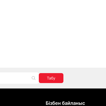
Табу
Бізбен байланыс