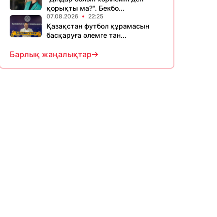
қорықты ма?". Бекбо...
07.08.2026
22:25
Қазақстан футбол құрамасын
басқаруға әлемге тан...
Барлық жаңалықтар