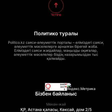
Үстіге
Политико туралы
Politico.kz саяси-әлеуметтік порталы – еліміздегі саяси,
әлеуметтік мәселелерге арналған бірегей жоба.
Еліміздегі саяси жағдайлар, маңызды оқиғалар,
әлеуметтік мәселелер біздің назарымыздан тыс
қалмайды.
Бізбен байланыс
Мекен-жай
ҚР, Астана қаласы, Көксай, дом 2/5