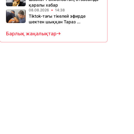
қаралы хабар
08.08.2026
14:38
Tiktok-тағы тікелей эфирде
шектен шыққан Тараз ...
Барлық жаңалықтар