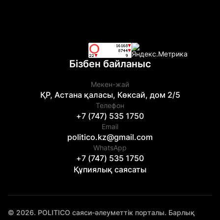
Бізбен байланыс
Мекен-жай
ҚР, Астана қаласы, Көксай, дом 2/5
Телефон
+7 (747) 535 1750
Email
politico.kz@gmail.com
WhatsApp
+7 (747) 535 1750
Құпиялық саясаты
© 2026. POLITICO саяси-әлеуметтік порталы. Барлық