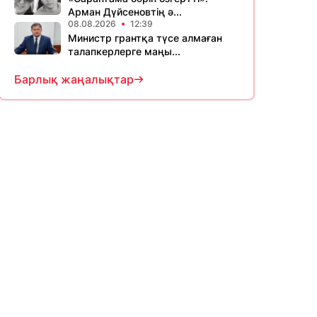
Арман Дүйсеновтің ә...
08.08.2026
12:39
Министр грантқа түсе алмаған
талапкерлерге маңы...
Барлық жаңалықтар