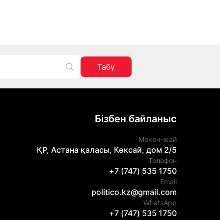
Табу
Бізбен байланыс
Мекен-жай
ҚР, Астана қаласы, Көксай, дом 2/5
Телефон
+7 (747) 535 1750
Email
politico.kz@gmail.com
WhatsApp
+7 (747) 535 1750