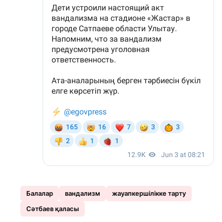
Балалар
вандализм
жауапкершілікке тарту
Сәтбаев қаласы