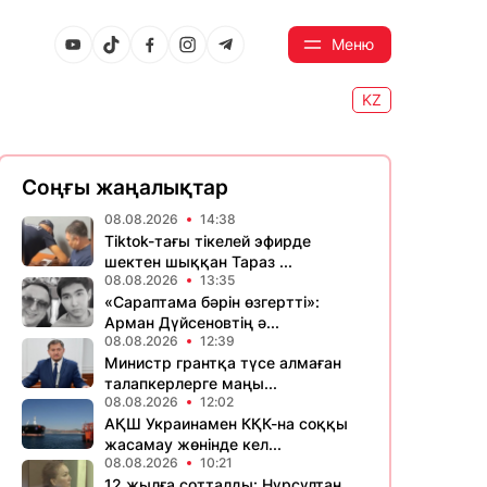
Меню
KZ
Соңғы жаңалықтар
08.08.2026
14:38
Tiktok-тағы тікелей эфирде
шектен шыққан Тараз ...
08.08.2026
13:35
«Сараптама бәрін өзгертті»:
Арман Дүйсеновтің ә...
08.08.2026
12:39
Министр грантқа түсе алмаған
талапкерлерге маңы...
08.08.2026
12:02
АҚШ Украинамен КҚК-на соққы
жасамау жөнінде кел...
08.08.2026
10:21
12 жылға сотталды: Нұрсұлтан