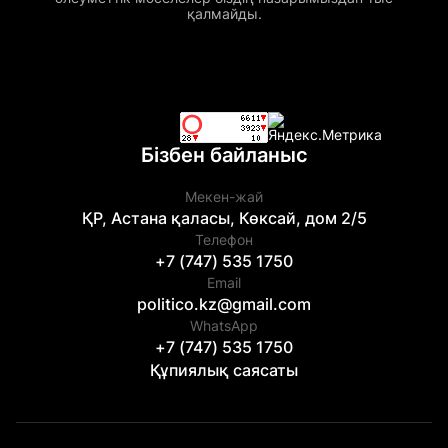
қалмайды.
Бізбен байланыс
Мекен-жай
ҚР, Астана қаласы, Көксай, дом 2/5
Телефон
+7 (747) 535 1750
Email
politico.kz@gmail.com
WhatsApp
+7 (747) 535 1750
Құпиялық саясаты