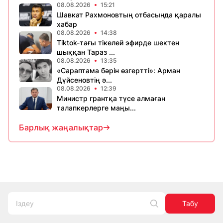
08.08.2026
15:21
Шавкат Рахмоновтың отбасында қаралы
хабар
08.08.2026
14:38
Tiktok-тағы тікелей эфирде шектен
шыққан Тараз ...
08.08.2026
13:35
«Сараптама бәрін өзгертті»: Арман
Дүйсеновтің ә...
08.08.2026
12:39
Министр грантқа түсе алмаған
талапкерлерге маңы...
Барлық жаңалықтар
Табу