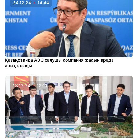
24.12.24
14:44
Қазақстанда АЭС салушы компания жақын арада
анықталады
13.12.24
12:11