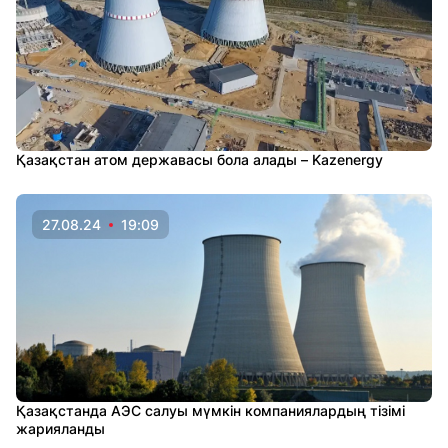
Қазақстан атом державасы бола алады – Kazenergy
27.08.24
19:09
Қазақстанда АЭС салуы мүмкін компаниялардың тізімі
жарияланды