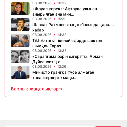
08.08.2026
16:32
«Жауап керек»: Ақтауда ұлынан
айырылған ана мин...
08.08.2026
15:21
Шавкат Рахмоновтың отбасында қаралы
хабар
08.08.2026
14:38
Tiktok-тағы тікелей эфирде шектен
шыққан Тараз ...
08.08.2026
13:35
«Сараптама бәрін өзгертті»: Арман
Дүйсеновтің ә...
08.08.2026
12:39
Министр грантқа түсе алмаған
талапкерлерге маңы...
Барлық жаңалықтар