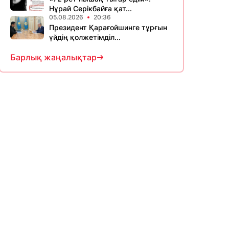
Нұрай Серікбайға қат...
05.08.2026
20:36
Президент Қарағойшинге тұрғын
үйдің қолжетімділ...
Барлық жаңалықтар