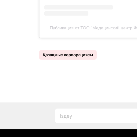
Публикация от ТОО "Медицинский центр Ж
Қазақмыс корпорациясы