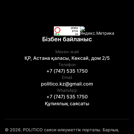
Бізбен байланыс
Мекен-жай
ҚР, Астана қаласы, Көксай, дом 2/5
Телефон
+7 (747) 535 1750
Email
politico.kz@gmail.com
WhatsApp
+7 (747) 535 1750
Құпиялық саясаты
© 2026. POLITICO саяси-әлеуметтік порталы. Барлық