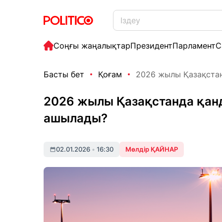
Соңғы жаңалықтар
Президент
Парламент
С
Басты бет
Қоғам
2026 жылы Қазақстан
2026 жылы Қазақстанда қан
ашылады?
02.01.2026
•
16:30
Мөлдір ҚАЙНАР