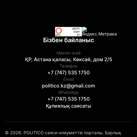
Бізбен байланыс
Мекен-жай
ҚР, Астана қаласы, Көксай, дом 2/5
Телефон
+7 (747) 535 1750
Email
politico.kz@gmail.com
WhatsApp
+7 (747) 535 1750
Құпиялық саясаты
© 2026. POLITICO саяси-әлеуметтік порталы. Барлық