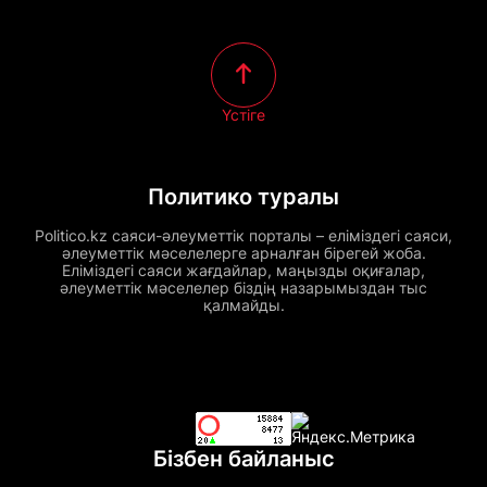
Үстіге
Политико туралы
Politico.kz саяси-әлеуметтік порталы – еліміздегі саяси,
әлеуметтік мәселелерге арналған бірегей жоба.
Еліміздегі саяси жағдайлар, маңызды оқиғалар,
әлеуметтік мәселелер біздің назарымыздан тыс
қалмайды.
Бізбен байланыс