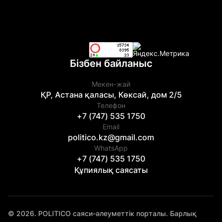
Бізбен байланыс
Мекен-жай
ҚР, Астана қаласы, Көксай, дом 2/5
Телефон
+7 (747) 535 1750
Email
politico.kz@gmail.com
WhatsApp
+7 (747) 535 1750
Құпиялық саясаты
© 2026. POLITICO саяси-әлеуметтік порталы. Барлық