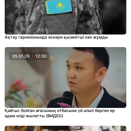
Ақтау гарнизонында әскери қызметші көз жұмды
05.01.26
12:30
Қайтыс болған ағасының отбасына үй алып берген ер
адам елді жылатты (ВИДЕО)