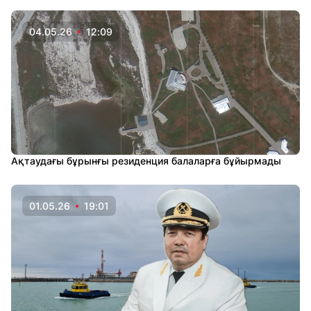
04.05.26
12:09
Ақтаудағы бұрынғы резиденция балаларға бұйырмады
01.05.26
19:01