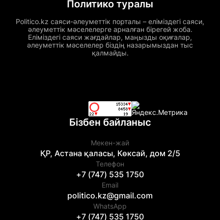
Политико туралы
Politico.kz саяси-әлеуметтік порталы – еліміздегі саяси,
әлеуметтік мәселелерге арналған бірегей жоба.
Еліміздегі саяси жағдайлар, маңызды оқиғалар,
әлеуметтік мәселелер біздің назарымыздан тыс
қалмайды.
Бізбен байланыс
Мекен-жай
ҚР, Астана қаласы, Көксай, дом 2/5
Телефон
+7 (747) 535 1750
Email
politico.kz@gmail.com
WhatsApp
+7 (747) 535 1750