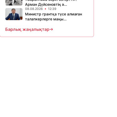
Арман Дүйсеновтің ә...
08.08.2026
12:39
Министр грантқа түсе алмаған
талапкерлерге маңы...
Барлық жаңалықтар