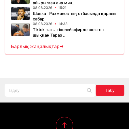
айырылған ана мин...
08.08.2026
15:21
Шавкат Рахмоновтың отбасында қаралы
хабар
08.08.2026
14:38
Tiktok-тағы тікелей эфирде шектен
шыққан Тараз ...
Барлық жаңалықтар
Табу