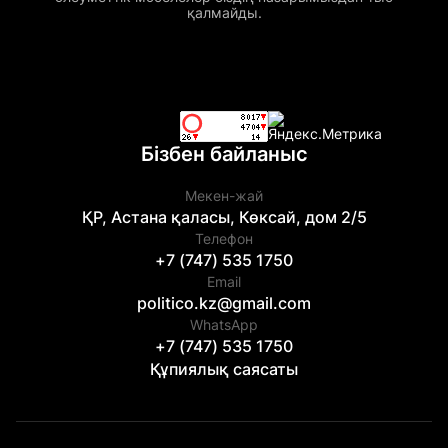
қалмайды.
Бізбен байланыс
Мекен-жай
ҚР, Астана қаласы, Көксай, дом 2/5
Телефон
+7 (747) 535 1750
Email
politico.kz@gmail.com
WhatsApp
+7 (747) 535 1750
Құпиялық саясаты