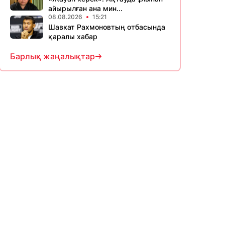
айырылған ана мин...
08.08.2026
15:21
Шавкат Рахмоновтың отбасында
қаралы хабар
Барлық жаңалықтар