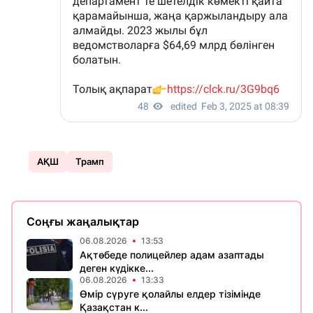
АҚШ
Трамп
Соңғы жаңалықтар
06.08.2026
13:53
Ақтөбеде полицейлер адам азаптады
деген күдікке...
06.08.2026
13:33
Өмір сүруге қолайлы елдер тізімінде
Қазақстан к...