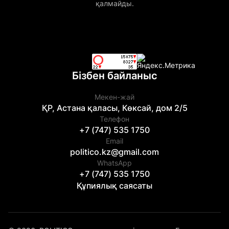
қалмайды.
Бізбен байланыс
Мекен-жай
ҚР, Астана қаласы, Көксай, дом 2/5
Телефон
+7 (747) 535 1750
Email
politico.kz@gmail.com
WhatsApp
+7 (747) 535 1750
Құпиялық саясаты