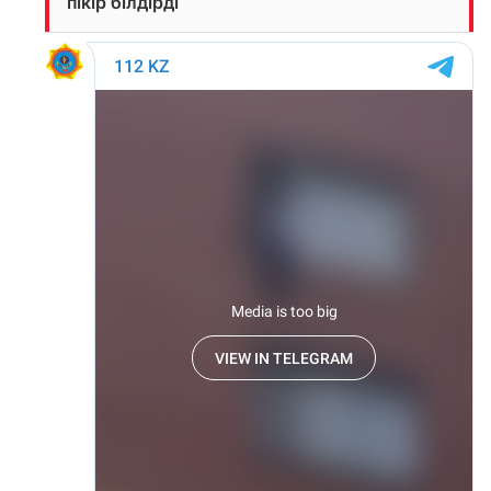
пікір білдірді