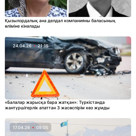
Қызылордалық ана делдал компанияны баласының
өліміне кінәлады
24.04.26
21:15
«Балалар жарысқа бара жатқан»: Түркістанда
жантүршігерлік апаттан 3 жасөспірім көз жұмды
17.04.26
09:05