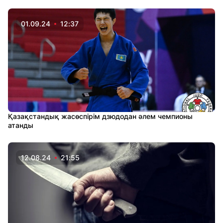
01.09.24
12:37
Қазақстандық жасөспірім дзюдодан әлем чемпионы
атанды
12.08.24
21:55