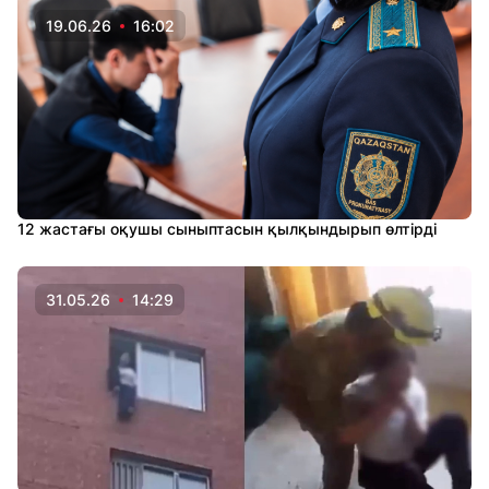
19.06.26
16:02
12 жастағы оқушы сыныптасын қылқындырып өлтірді
31.05.26
14:29